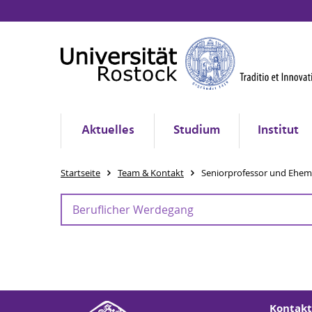
Aktuelles
Studium
Institut
Startseite
Team & Kontakt
Seniorprofessor und Ehem
Beruflicher Werdegang
seit 10/2024 - Wissenschaftliche Mitarbeiterin im
10/2017 - 09/2024 - Studium Lehramt Sonderpäd
Kontakt