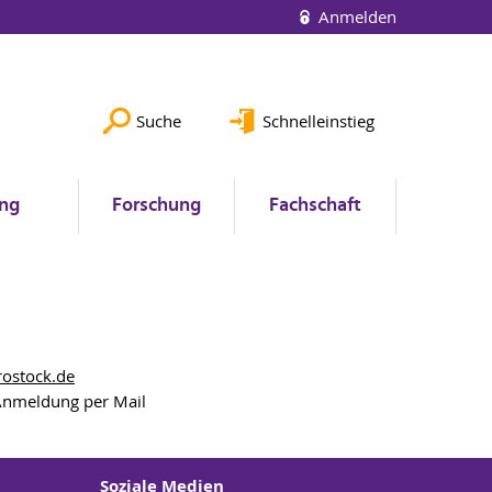
Anmelden
Suche
Schnelleinstieg
ung
Forschung
Fachschaft
rostock
.de
 Anmeldung per Mail
Soziale Medien