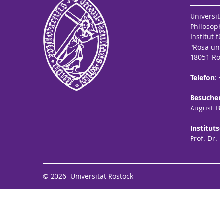
Universit
Philosop
Institut 
"Rosa un
18051 Ro
Telefon
:
Besuche
August-Be
Institut
Prof. Dr.
© 2026 Universität Rostock