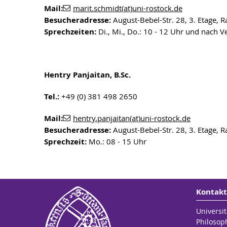
Mail:
marit.schmidt(at)uni-rostock.de
Besucheradresse:
August-Bebel-Str. 28, 3. Etage,
Sprechzeiten:
Di., Mi., Do.: 10 - 12 Uhr und nach 
Hentry Panjaitan, B.Sc.
Tel.:
+49 (0) 381 498 2650
Mail:
hentry.panjaitan(at)uni-rostock.de
Besucheradresse:
August-Bebel-Str. 28, 3. Etage,
Sprechzeit:
Mo.: 08 - 15 Uhr
Kontakt
Universit
Philosop