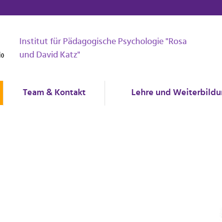
Institut für Pädagogische Psychologie "Rosa
und David Katz"
Team & Kontakt
Lehre und Weiterbild