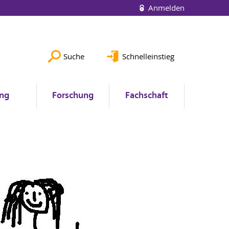
Anmelden
Suche
Schnelleinstieg
ung
Forschung
Fachschaft