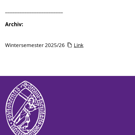
________________________
Archiv:
Wintersemester 2025/26
Link