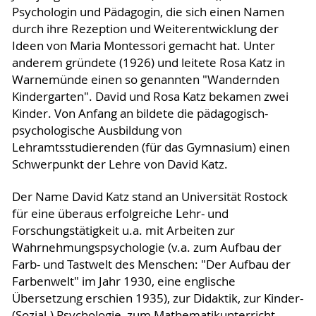
Psychologin und Pädagogin, die sich einen Namen
durch ihre Rezeption und Weiterentwicklung der
Ideen von Maria Montessori gemacht hat. Unter
anderem gründete (1926) und leitete Rosa Katz in
Warnemünde einen so genannten "Wandernden
Kindergarten". David und Rosa Katz bekamen zwei
Kinder. Von Anfang an bildete die pädagogisch-
psychologische Ausbildung von
Lehramtsstudierenden (für das Gymnasium) einen
Schwerpunkt der Lehre von David Katz.
Der Name David Katz stand an Universität Rostock
für eine überaus erfolgreiche Lehr- und
Forschungstätigkeit u.a. mit Arbeiten zur
Wahrnehmungspsychologie (v.a. zum Aufbau der
Farb- und Tastwelt des Menschen: "Der Aufbau der
Farbenwelt" im Jahr 1930, eine englische
Übersetzung erschien 1935), zur Didaktik, zur Kinder-
(Sozial-) Psychologie, zum Mathematikunterricht