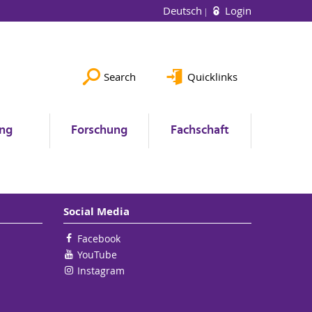
Deutsch
Login
Search
Quicklinks
ung
Forschung
Fachschaft
Social Media
Facebook
YouTube
Instagram