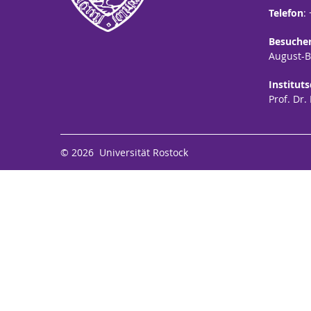
Telefon
:
Besuche
August-Be
Institut
Prof. Dr.
© 2026 Universität Rostock