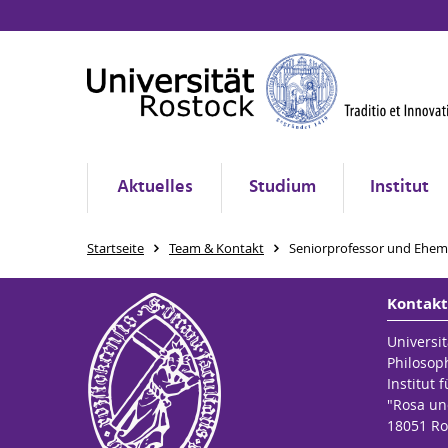
Aktuelles
Studium
Institut
Startseite
Team & Kontakt
Seniorprofessor und Ehem
Kontakt
Universit
Philosop
Institut 
"Rosa un
18051 Ro