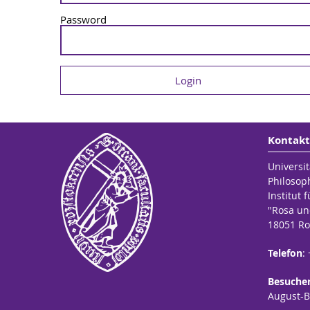
Password
Kontakt
Universit
Philosop
Institut 
"Rosa un
18051 Ro
Telefon
:
Besuche
August-Be