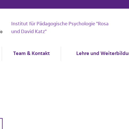
Institut für Pädagogische Psychologie "Rosa
und David Katz"
Team & Kontakt
Lehre und Weiterbild