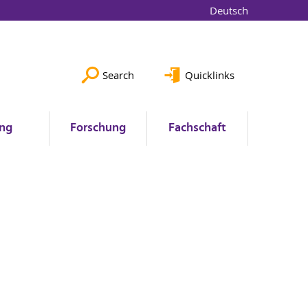
Deutsch
Search
Quicklinks
ung
Forschung
Fachschaft