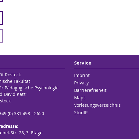
Service
ät Rostock
Imprint
hische Fakultät
Privacy
für Pädagogische Psychologie
Barrierefreiheit
d David Katz"
Maps
stock
Vorlesungsverzeichnis
StudIP
 +49 (0) 381 498 - 2650
radresse
:
bel-Str. 28, 3. Etage