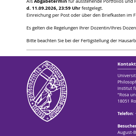
Als
Abgabetermin
für ausstehende Portfolios un
d. 11.09.2026, 23:59 Uhr
festgelegt.
Einreichung per Post oder über den Briefkasten im 
Es gelten die Regelungen Ihrer Dozentin/Ihres Doze
Bitte beachten Sie bei der Fertigstellung der Hausar
Kontakt
Universit
Philosop
Institut 
"Rosa un
18051 Ro
Telefon
:
Besuche
August-Be