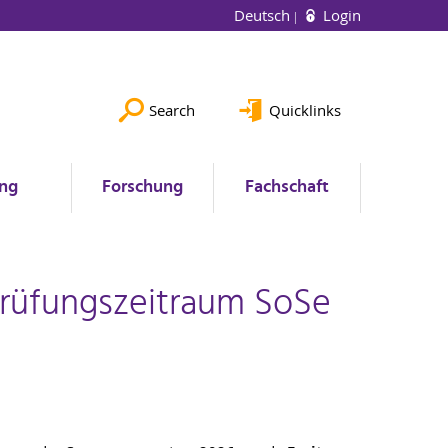
Deutsch
Login
Search
Quicklinks
ung
Forschung
Fachschaft
Prüfungszeitraum SoSe