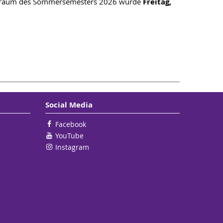
eitraum des Sommersemesters 2026 wurde
Freitag,
Social Media
Facebook
YouTube
Instagram