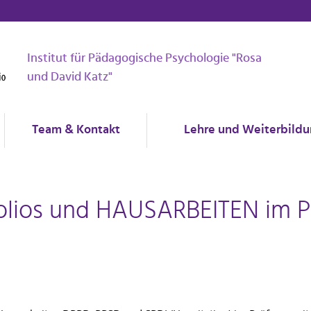
Institut für Pädagogische Psychologie "Rosa
und David Katz"
Team & Kontakt
Lehre und Weiterbild
folios und HAUSARBEITEN im 